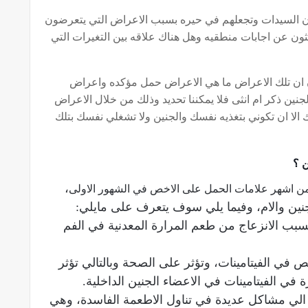
دون السيدات وتجعلهم في حيره بسبب الاعراض التي يتعرضون
بحثون عن اجابات منطقيه وهل هناك علاقه بين التغيرات التي
ن ان تلك الاعراض ما هي الاعراض حمل مؤكده واعراض
ين ذكر ام انثى فلا يمكننا تحديد وذلك من خلال الاعراض
 الا ان تكوني بتغذيه نفسك والجنين ولا تشغلي نفسك بتلك
ن ؟
،
من اشهر علامات الحمل على الاخص في الشهور الاولى
ين والام، وفيما يلي سوف يتعرف على مايلي:
بب الانزعاج من طعم المرارة المعدنية في الفم
ص في الفيتامينات، وتؤثر على الصحة وبالتالي تؤثر
ي الفيتامينات في الاعضاء الجنين الداخلية.
 الي مشاكل عديدة في تناول الاطعمة الفاسدة، وهي