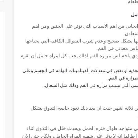
لطعام.
حمل
ايجابي من اهم الاسباب التي تؤثر على الجنين ومن اهم
لمعادن.
ها بشكل صحيح وعدم شرب السوائل الكافيه التي يحتاجها
ساس معدني في الفم.
تؤدي باحساس مراره الفم لذلك يجب كل امراه حامل ان تقوم
لتغذيه او نقص في معدلات الفيتامينات الهامه في الجسم وعلى
نفسي التي تسبب مراره في الفم وذلك مثل السعال.
من ثلاثه اشهر حيث ان بعد ذلك تعود حاسه التذوق بشكل
.
ي متواجد طوال فتره الحمل ويحدث خلل في التذوق اثناء
الما انه لا يؤثر علي شهيه المراه الحامل، ولكن حتى الان