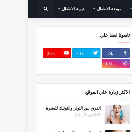
موضة الاطفال
تربية الاطفال
تابعونا ايضا علي
2.7k
3.1k
1.5k
1.8k
الاكثر زيارة علي الموقع
الفرق بين التونر والتونيك للبشرة
أكتوبر 20, 2021