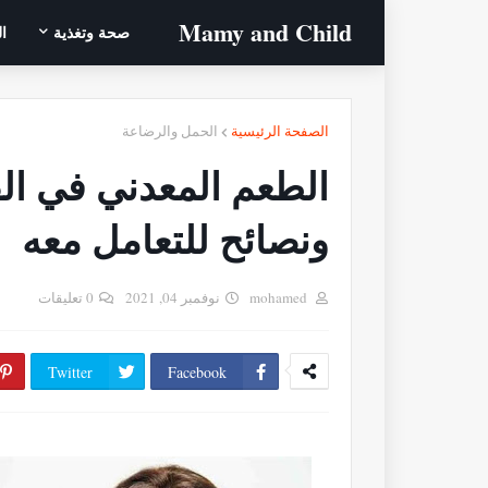
Mamy ‎and ‎Child
صحة وتغذية
ا
الصفحة الرئيسية
الحمل والرضاعة
الطعم المعدني في الفم
ونصائح للتعامل معه
mohamed
نوفمبر 04, 2021
0 تعليقات
Twitter
Facebook