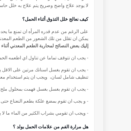
لا يوجد علاج واضح وصريح يتم علاج به خلل حاسه
كيف نعالج خلل التذوق أثناء الحمل؟
على الرغم من عدم قدره المرأه ان تمنع ما يحد
يمكن ان تقلل من تلك الشعور من الطعم المعدن
إليك بعض النصائح لمحاربة الطعم المعدني أثناء 
- يجب ان تتوقف تماما عن تناول اي اطعمه الحمضي
- يجب ان تقوم بغسل اسنانك مرتين على الاقل ي
تنظيف شامل لسان، ويجب ان يتم استخدام معج
- يجب ان تقوم بغسل بغسل فهمت بمحلول ملح
- و يجب ان تقوم بمضغ علكة بطعم النعناع حتى ت
- ويجب ان تقومي بشراب الكثير من الماء ما لا
هل مرارة الفم من علامات الحمل بولد ؟