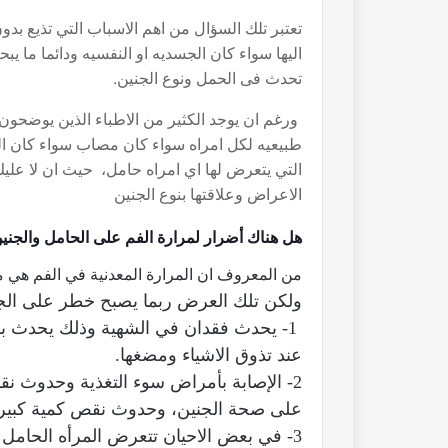
تعتبر تلك السؤال من اهم الاسباب التي تذيع ب
اليها سواء كان الجسديه او النفسيه ودائما ما ي
تحدث فى الحمل ونوع الجنين.
ورغم ان يوجد الكثير من الاطباء الذين يوضحو
طبيعيه لكل امراه سواء كان مصاب سواء كان الجن
التي يتعرض لها اي امراه حامل، حيث ان لا عليك
الاعراض وعلاقتها بنوع الجنين
هل هناك أضرار لمرارة الفم على الحامل والجني
من المعروف ان المرارة المعدنية في الفم هي 
ولكن تلك العرض ربما يصبح خطر على الجن
1- يحدث فقدان في الشهية وذلك يحدث بس
عند تذوق الاشياء ومضغها.
2- الإصابة بأمراض سوء التغذية وحدوث نق
على صحة الجنين، وحدوث نقص كمية كبيرة ف
3- في بعض الاحيان تتعرض المرأه الحامل