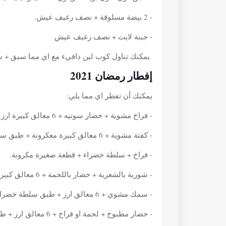
- 2 بيضة مسلوقة + نصف رغيف عيش.
- جبنة لايت + نصف رغيف عيش
يمكنك تناول كوب لبن دافيء مع اي مما سبق + شرب ما ل
إفطار رمضان 2021
يمكنك أن تفطر اي مما يلي:
- فراخ مشوية + خضار سوتيه + 6 معالق كبيرة ارز مسلوق.
- كفتة مشوية + 6 معالق كبيرة معكرونة + طبق سلطة خضراء.
- فراخ + سلطة خضراء + قطعة صغيرة مكرونة.
- شوربة بالشعرية + خضار باللحمة + 6 معالق كبيرة ارز مسلوق.
- سمك مشوي + 6 معالق ارز + طبق سلطة خضراء.
- خضار مطبوخ + لحمة او فراخ + 6 معالق ارز + طبق سلطة .