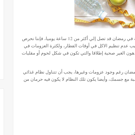
على الرغم من أن يوجد عدد ساعات الصيام طويلة في رمضان قد تصل إلي أكثر من 12 ساعة يوميا، فإننا نحرص
ب عدم تنظيم الاكل في أوقات الفطار، ولكثرة العزومات في
دهون الغير صحية إطلاقا والتي تكون في شكل لحوم أو مقليات
ضان رغم وجود عزومات وغيرها، يجب أن تتناول نظام غذائي
ة مع جسمك، وأيضا يكون تلك النظام لا يكون فيه حرمان من
يش