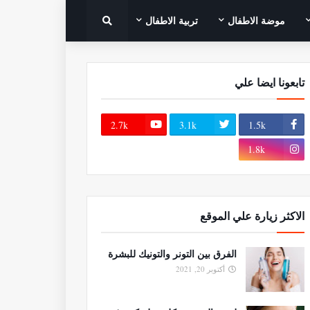
موضة الاطفال
تربية الاطفال
تابعونا ايضا علي
2.7k
3.1k
1.5k
1.8k
الاكثر زيارة علي الموقع
الفرق بين التونر والتونيك للبشرة
أكتوبر 20, 2021