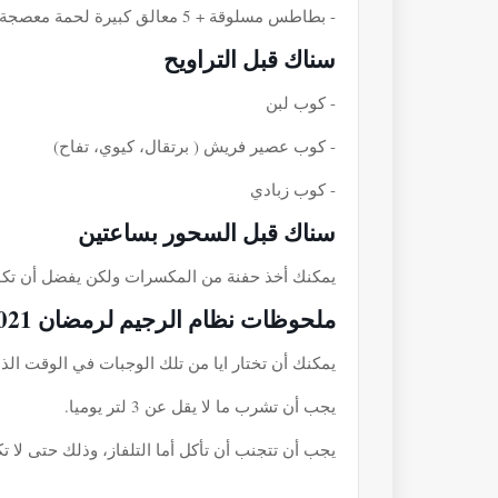
- بطاطس مسلوقة + 5 معالق كبيرة لحمة معصجة + 6 معالق ارز مسلوق + طبق سلطة خضراء.
سناك قبل التراويح
- كوب لبن
- كوب عصير فريش ( برتقال، كيوي، تفاح)
- كوب زبادي
سناك قبل السحور بساعتين
يمكنك أخذ حفنة من المكسرات ولكن يفضل أن تكون
ملحوظات نظام الرجيم لرمضان 2021
يمكنك أن تختار ايا من تلك الوجبات في الوقت ال
يجب أن تشرب ما لا يقل عن 3 لتر يوميا.
يجب أن تتجنب أن تأكل أما التلفاز، وذلك حتى لا تك