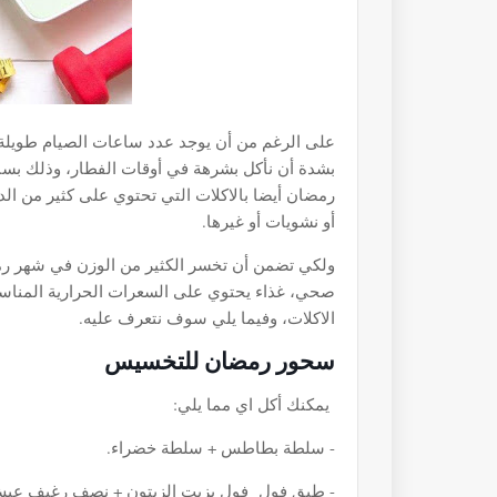
بشدة أن نأكل بشرهة في أوقات الفطار، وذلك بسب
رمضان أيضا بالاكلات التي تحتوي على كثير من ال
أو نشويات أو غيرها.
ولكي تضمن أن تخسر الكثير من الوزن في شهر رم
صحي، غذاء يحتوي على السعرات الحرارية المناسب
الاكلات، وفيما يلي سوف نتعرف عليه.
سحور رمضان للتخسيس
يمكنك أكل اي مما يلي:
- سلطة بطاطس + سلطة خضراء.
- طبق فول فول بزيت الزيتون + نصف رغيف ع