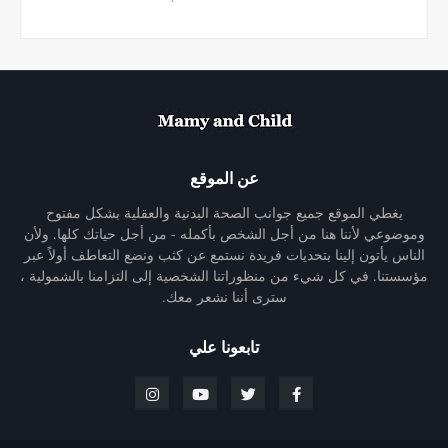
عن الموقع
يغطي الموقع جميع جوانب الصحة البدنية والعقلية بشكل مفتوح
وموضوعي لأننا هنا من أجل الشخص بأكمله - من أجل حياتك كلها. ولأن
الناس يأتون إلينا بتحديات فريدة نستمع عن كثب ونضع التعاطف أولاً عبر
مؤسستنا. في كل شيء من منظوراتنا الشخصية إلى التزامنا بالشمولية ،
سترى أننا نشعر معك.
تابعونا علي