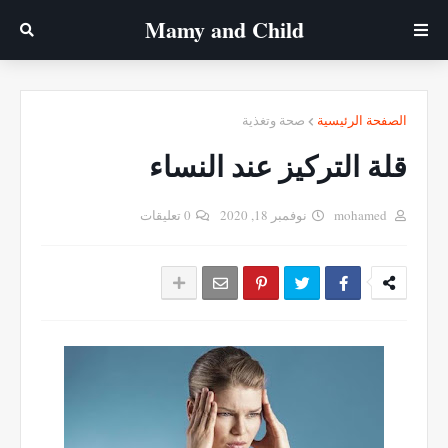
Mamy ‎and ‎Child
الصفحة الرئيسية
صحة وتغذية
قلة التركيز عند النساء
mohamed
نوفمبر 18, 2020
0 تعليقات