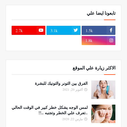
تابعونا ايضا علي
2.7k
3.1k
1.5k
1.8k
الاكثر زيارة علي الموقع
الفرق بين التونر والتونيك للبشرة
أكتوبر 20, 2021
لمس الوجه يشكل خطر كبير في الوقت الحالي
..تعرف علي الخطر وتجنبه ..!!
مارس 22, 2020