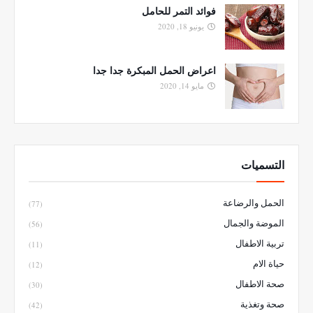
فوائد التمر للحامل
يونيو 18, 2020
اعراض الحمل المبكرة جدا جدا
مايو 14, 2020
التسميات
الحمل والرضاعة
(77)
الموضة والجمال
(56)
تربية الاطفال
(11)
حياة الام
(12)
صحة الاطفال
(30)
صحة وتغذية
(42)