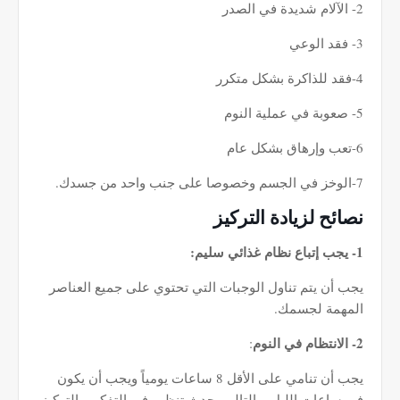
2- الآلام شديدة في الصدر
3- فقد الوعي
4-فقد للذاكرة بشكل متكرر
5- صعوبة في عملية النوم
6-تعب وإرهاق بشكل عام
7-الوخز في الجسم وخصوصا على جنب واحد من جسدك.
نصائح لزيادة التركيز
1- يجب إتباع نظام غذائي سليم:
يجب أن يتم تناول الوجبات التي تحتوي على جميع العناصر
المهمة لجسمك.
2- الانتظام في النوم
:
يجب أن تنامي على الأقل 8 ساعات يومياً ويجب أن يكون
في ساعات الليل وبالتالي يحدث تنظيم في التفكير والتركيز.