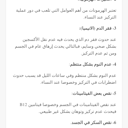
تعتبر الهرمونات من أهم العوامل التي تلعب في دور عملية
التركيز عند النساء.
3- فقر الدم (الانيميا):
عند حدوث فقر دم الذي يحدث فيه عدم نقل الأكسجين
بشكل صحي وسايم، فبالتالي يحدث إرهاق عام في الجسم
ومن ثم عدم التركيز.
4- عدم النوم بشكل منتظم
:
عدم النوم بشكل منتظم وفي ساعات الليل قد يسبب حدوث
اضطرابات في التركيز وخصوصا عند النساء.
5- نقص بعض الفيتامينات
:
عند نقص الفيتامينات في الجسم وخصوصا فيتامين B12
فيحدث عدم تركيز وتوهان بشكل غير طبيعي.
6- نقص السكر في الجسد
.