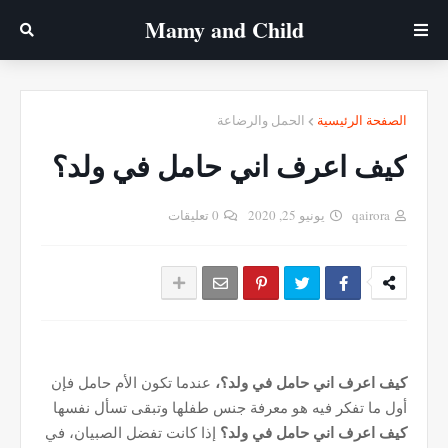
Mamy ‎and ‎Child
الصفحة الرئيسية
الحمل والرضاعة
كيف اعرف اني حامل في ولد؟
qairora
يونيو 25, 2020
0 تعليقات
كيف اعرف اني حامل في ولد؟،
عندما تكون الأم حامل فإن
أول ما تفكر فيه هو معرفة جنس طفلها
وتبقى تسأل نفسها
كيف اعرف اني حامل في ولد؟
إذا كانت تفضل الصبيان، في