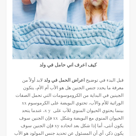
كيف اعرف اني حامل في ولد
قبل البدء في توضيح
اعراض الحمل في ولد
لابد أولاً من
معرفة ما يحدد جنس الجنين هل هو الأب أم الأم، يتكون
الجينين في البداية من الكروموسومات التي تحمل الصفات
xx
الوراثية للأم والأب، تحتوي البويضة على الكرموسوم
x y
بينما يحتوي الحيوان المنوي للأب على
، عندما يتحد
xx
الحيوان المنوي مع البويضة وشكل
فإن الجنين سوف
xy
يكون أنثى، أما إذا شكل بعد اتحاده
فإن الجنين سوف
يكون ذكر، أي أن المسئول عن تحديد جنس المولود هو الأب