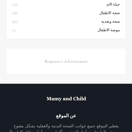
حياة الام
(12)
صحة الاطفال
(30)
صحة وتغذية
(42)
موضة الاطفال
(1)
Responsive Advertisement
عن الموقع
يغطي الموقع جميع جوانب الصحة البدنية والعقلية بشكل مفتوح
وموضوعي لأننا هنا من أجل الشخص بأكمله - من أجل حياتك كلها. ولأن