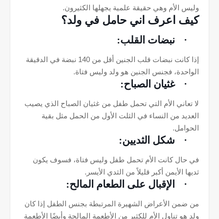
وليس الأم وهي حقيقة علمية يجهلها الكثيرون.
كيف اعرف اني حامل في ولد؟
·
نبضات القلب:
إذا كانت نبضات قلب الجنين أقل من 140 نبضة في الدقيقة
الواحدة، فجنس الجنين هو ولد وليس فتاة.
·
غثيان الصباح:
لا تعاني الأم التي تحمل طفل من غثيان الصباح الذي يصيب
العديد من النساء في الثلت الأول من الحمل مثل بقية
الحوامل.
·
شكل الثديين:
في حال كانت الأم تحمل طفل وليس فتاة، فسوف يكون
ثديها الأيمن أكبر قليلاً من الثدي الأيسر.
·
الإقبال على الطعام المالح:
من ضمن الأعراض الشهيرة المرتبطة بجنس الطفل إذا كان
ولد هو تناول الأم للكثير من الأطعمة المالحة وأيضًا الأطعمة