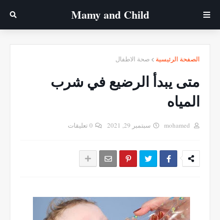
Mamy ‎and ‎Child
الصفحة الرئيسية
صحة الاطفال
متى يبدأ الرضيع في شرب
المياه
mohamed
سبتمبر 29, 2021
0 تعليقات