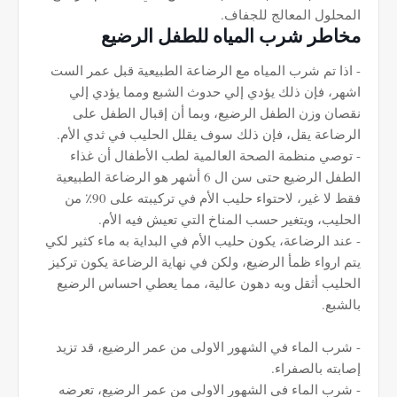
المحلول المعالج للجفاف.
مخاطر شرب المياه للطفل الرضيع
- اذا تم شرب المياه مع الرضاعة الطبيعية قبل عمر الست
اشهر، فإن ذلك يؤدي إلي حدوث الشبع ومما يؤدي إلي
نقصان وزن الطفل الرضيع، وبما أن إقبال الطفل على
الرضاعة يقل، فإن ذلك سوف يقلل الحليب في ثدي الأم.
- توصي منظمة الصحة العالمية لطب الأطفال أن غذاء
الطفل الرضيع حتى سن ال 6 أشهر هو الرضاعة الطبيعية
فقط لا غير، لاحتواء حليب الأم في تركيبته على 90٪ من
الحليب، ويتغير حسب المناخ التي تعيش فيه الأم.
- عند الرضاعة، يكون حليب الأم في البداية به ماء كثير لكي
يتم ارواء ظمأ الرضيع، ولكن في نهاية الرضاعة يكون تركيز
الحليب أثقل وبه دهون عالية، مما يعطي احساس الرضيع
بالشبع.
- شرب الماء في الشهور الاولى من عمر الرضيع، قد تزيد
إصابته بالصفراء.
- شرب الماء في الشهور الاولى من عمر الرضيع، تعرضه