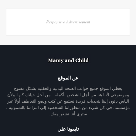
Responsive Advertisement
عن الموقع
يغطي الموقع جميع جوانب الصحة البدنية والعقلية بشكل مفتوح
وموضوعي لأننا هنا من أجل الشخص بأكمله - من أجل حياتك كلها. ولأن
الناس يأتون إلينا بتحديات فريدة نستمع عن كثب ونضع التعاطف أولاً عبر
مؤسستنا. في كل شيء من منظوراتنا الشخصية إلى التزامنا بالشمولية ،
سترى أننا نشعر معك.
تابعونا علي