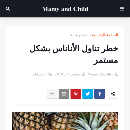
Mamy ‎and ‎Child
الصفحة الرئيسية
صحة وتغذية
خطر تناول الأناناس بشكل
مستمر
Women Healthy
نوفمبر 30, 2019
0 تعليقات