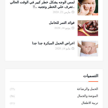
لمس الوجه يشكل خطر كبير في الوقت الحالي
..تعرف علي الخطر وتجنبه ..!!
مارس 22, 2020
فوائد التمر للحامل
يونيو 18, 2020
اعراض الحمل المبكرة جدا جدا
مايو 14, 2020
التسميات
الحمل والرضاعة
(77)
الموضة والجمال
(56)
تربية الاطفال
(11)