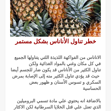
خطر تناول الأناناس بشكل مستمر
الاناناس من الفواكهة اللذيذة اللتي يتناولها الجميع
في كل مكان وغني بالمواد الغذائية ولكن
تناول الكثير من الأناناس قد يكون ضار للجسم أيضا
حيث قد يؤدي تناول الكثير منه إلى الإصابة بمرض
السكري و تسوس الأسنان و ظهور بعض
الحساسية
بالاضافة انه يحتوي علي مادة تسمي البروميلين
الذي تعنل علي قتل الخلايا السرطانية لكن الاكثار