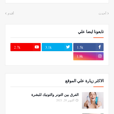
أحدث
أقدم
تابعونا ايضا علي
2.7k
3.1k
1.5k
1.8k
الاكثر زيارة علي الموقع
الفرق بين التونر والتونيك للبشرة
أكتوبر 20, 2021